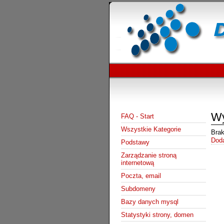
Wy
FAQ - Start
Wszystkie Kategorie
Brak
Doda
Podstawy
Zarządzanie stroną
internetową
Poczta, email
Subdomeny
Bazy danych mysql
Statystyki strony, domen