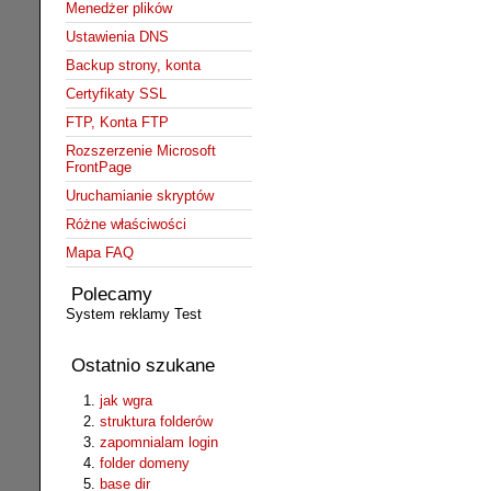
Menedżer plików
Ustawienia DNS
Backup strony, konta
Certyfikaty SSL
FTP, Konta FTP
Rozszerzenie Microsoft
FrontPage
Uruchamianie skryptów
Różne właściwości
Mapa FAQ
Polecamy
System reklamy Test
Ostatnio szukane
jak wgra
struktura folderów
zapomnialam login
folder domeny
base dir