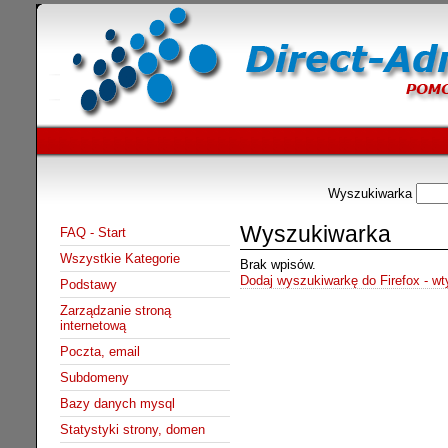
Wyszukiwarka
Wyszukiwarka
FAQ - Start
Wszystkie Kategorie
Brak wpisów.
Dodaj wyszukiwarkę do Firefox - w
Podstawy
Zarządzanie stroną
internetową
Poczta, email
Subdomeny
Bazy danych mysql
Statystyki strony, domen