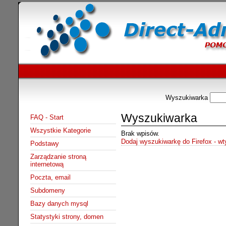
Wyszukiwarka
Wyszukiwarka
FAQ - Start
Wszystkie Kategorie
Brak wpisów.
Dodaj wyszukiwarkę do Firefox - w
Podstawy
Zarządzanie stroną
internetową
Poczta, email
Subdomeny
Bazy danych mysql
Statystyki strony, domen