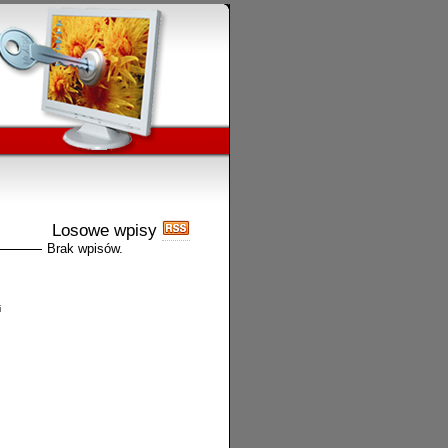
Losowe wpisy
Brak wpisów.
i