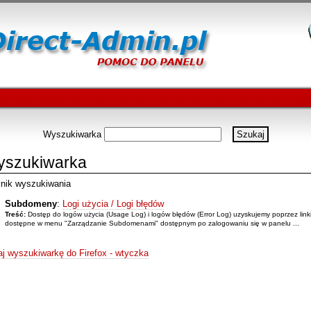
Wyszukiwarka
szukiwarka
nik wyszukiwania
Subdomeny
:
Logi użycia / Logi błędów
Treść:
Dostęp do logów użycia (Usage Log) i logów błędów (Error Log) uzyskujemy poprzez link
dostępne w menu "Zarządzanie Subdomenami" dostępnym po zalogowaniu się w panelu ...
j wyszukiwarkę do Firefox - wtyczka