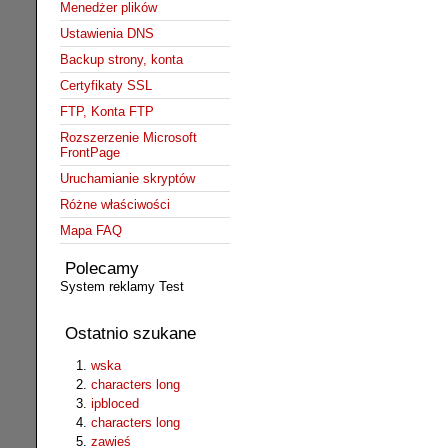
Menedżer plików
Ustawienia DNS
Backup strony, konta
Certyfikaty SSL
FTP, Konta FTP
Rozszerzenie Microsoft
FrontPage
Uruchamianie skryptów
Różne właściwości
Mapa FAQ
Polecamy
System reklamy Test
Ostatnio szukane
wska
characters long
ipbloced
characters long
zawieś