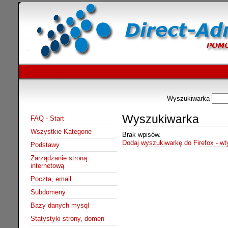
Wyszukiwarka
Wyszukiwarka
FAQ - Start
Wszystkie Kategorie
Brak wpisów.
Dodaj wyszukiwarkę do Firefox - w
Podstawy
Zarządzanie stroną
internetową
Poczta, email
Subdomeny
Bazy danych mysql
Statystyki strony, domen