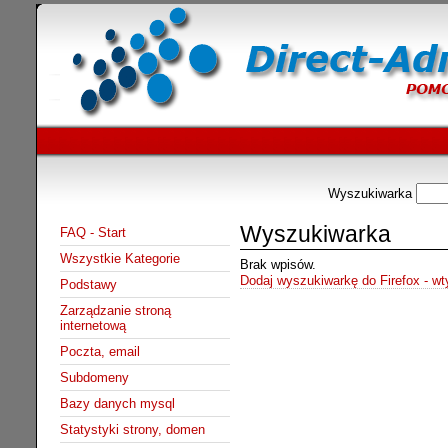
Wyszukiwarka
Wyszukiwarka
FAQ - Start
Wszystkie Kategorie
Brak wpisów.
Dodaj wyszukiwarkę do Firefox - w
Podstawy
Zarządzanie stroną
internetową
Poczta, email
Subdomeny
Bazy danych mysql
Statystyki strony, domen