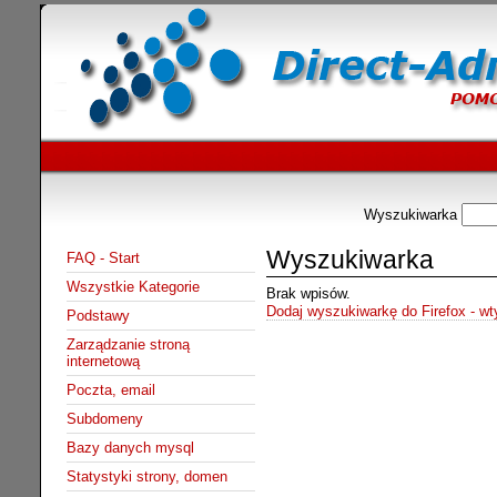
Wyszukiwarka
Wyszukiwarka
FAQ - Start
Wszystkie Kategorie
Brak wpisów.
Dodaj wyszukiwarkę do Firefox - w
Podstawy
Zarządzanie stroną
internetową
Poczta, email
Subdomeny
Bazy danych mysql
Statystyki strony, domen