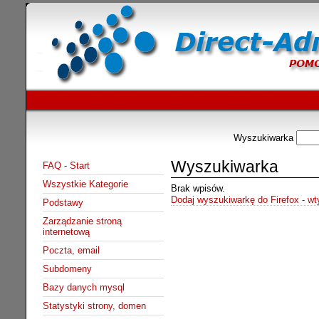
Wyszukiwarka
Wyszukiwarka
FAQ - Start
Wszystkie Kategorie
Brak wpisów.
Dodaj wyszukiwarkę do Firefox - w
Podstawy
Zarządzanie stroną
internetową
Poczta, email
Subdomeny
Bazy danych mysql
Statystyki strony, domen