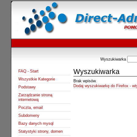
Wyszukiwarka
Wyszukiwarka
FAQ - Start
Wszystkie Kategorie
Brak wpisów.
Dodaj wyszukiwarkę do Firefox - w
Podstawy
Zarządzanie stroną
internetową
Poczta, email
Subdomeny
Bazy danych mysql
Statystyki strony, domen