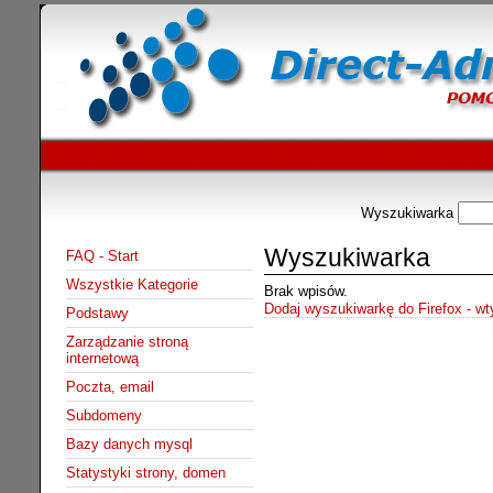
Wyszukiwarka
Wyszukiwarka
FAQ - Start
Wszystkie Kategorie
Brak wpisów.
Dodaj wyszukiwarkę do Firefox - w
Podstawy
Zarządzanie stroną
internetową
Poczta, email
Subdomeny
Bazy danych mysql
Statystyki strony, domen