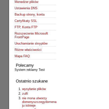
Menedżer plików
Ustawienia DNS
Backup strony, konta
Certyfikaty SSL
FTP, Konta FTP
Rozszerzenie Microsoft
FrontPage
Uruchamianie skryptów
Różne właściwości
Mapa FAQ
Polecamy
System reklamy Test
Ostatnio szukane
wysyłanie plików
zulfi
nie mona utworzy
domenyszczegydomena
ju istnieje