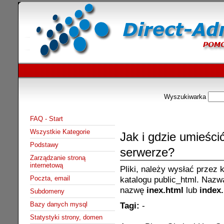
Wyszukiwarka
FAQ - Start
Wszystkie Kategorie
Jak i gdzie umieścić
Podstawy
serwerze?
Zarządzanie stroną
internetową
Pliki, należy wysłać przez 
Poczta, email
katalogu public_html. Nazw
nazwę
inex.html
lub
index
Subdomeny
Bazy danych mysql
Tagi:
-
Statystyki strony, domen