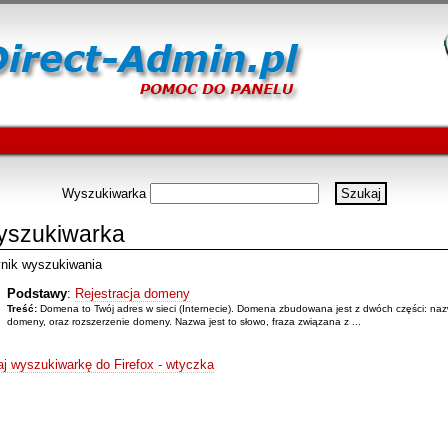
Wyszukiwarka
szukiwarka
nik wyszukiwania
Podstawy
:
Rejestracja domeny
Treść:
Domena to Twój adres w sieci (Internecie). Domena zbudowana jest z dwóch części: na
domeny, oraz rozszerzenie domeny. Nazwa jest to słowo, fraza związana z ...
j wyszukiwarkę do Firefox - wtyczka