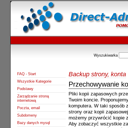
Wyszukiwarka
Backup strony, konta
FAQ - Start
Wszystkie Kategorie
Przechowywanie ko
Podstawy
Pliki kopii zapasowych prz
Zarządzanie stroną
Twoim koncie. Proponujemy 
internetową
komputera. W taki sposób z
Poczta, email
strony oraz kopii zapasow
Subdomeny
możemy przywrócić kopie z
Bazy danych mysql
Aby zobaczyć wszystkie za