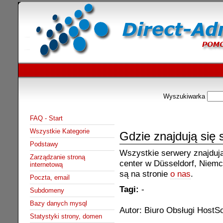
Wyszukiwarka
FAQ - Start
Wszystkie Kategorie
Gdzie znajdują się 
Podstawy
Wszystkie serwery znajdują
Zarządzanie stroną
center w Düsseldorf, Niemc
internetową
są na stronie
o nas
.
Poczta, email
Tagi:
-
Subdomeny
Bazy danych mysql
Autor: Biuro Obsługi HostSo
Statystyki strony, domen