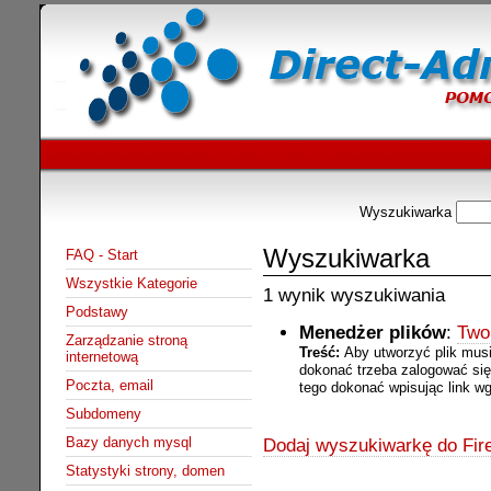
Wyszukiwarka
Wyszukiwarka
FAQ - Start
Wszystkie Kategorie
1 wynik wyszukiwania
Podstawy
Menedżer plików
:
Two
Zarządzanie stroną
Treść:
Aby utworzyć plik mus
internetową
dokonać trzeba zalogować się
Poczta, email
tego dokonać wpisując link wg.
Subdomeny
Bazy danych mysql
Dodaj wyszukiwarkę do Fire
Statystyki strony, domen