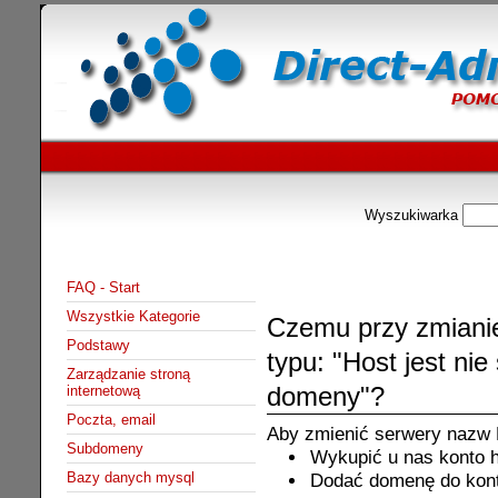
Wyszukiwarka
FAQ - Start
Wszystkie Kategorie
Czemu przy zmiani
Podstawy
typu: "Host jest ni
Zarządzanie stroną
domeny"?
internetową
Poczta, email
Aby zmienić serwery nazw 
Subdomeny
Wykupić u nas konto 
Bazy danych mysql
Dodać domenę do kont