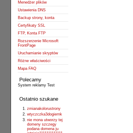
Menedżer plików
Ustawienia DNS
Backup strony, konta
Certyfikaty SSL
FTP, Konta FTP
Rozszerzenie Microsoft
FrontPage
Uruchamianie skryptów
Różne właściwości
Mapa FAQ
Polecamy
System reklamy Test
Ostatnio szukane
zmianakolorustrony
wtyczczka3dogiernk
nie mona utworzy tej
domeny szczegy
podana domena ju