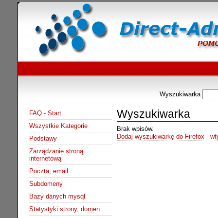
Wyszukiwarka
Wyszukiwarka
FAQ - Start
Wszystkie Kategorie
Brak wpisów.
Dodaj wyszukiwarkę do Firefox - w
Podstawy
Zarządzanie stroną
internetową
Poczta, email
Subdomeny
Bazy danych mysql
Statystyki strony, domen