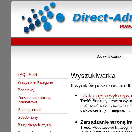
Wyszukiwarka
Wyszukiwarka
FAQ - Start
Wszystkie Kategorie
6 wyników poszukiwania dla
Podstawy
:
Jak często wykonywa
Zarządzanie stroną
Treść:
Backupy serwera wyko
internetową
możliwość wykonywania backu
Poczta, email
całkowicie innym miejscu. ...
Subdomeny
Zarządzanie stroną i
Bazy danych mysql
Treść:
Podstawowe katalogi n