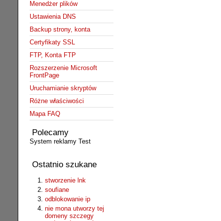
Menedżer plików
Ustawienia DNS
Backup strony, konta
Certyfikaty SSL
FTP, Konta FTP
Rozszerzenie Microsoft
FrontPage
Uruchamianie skryptów
Różne właściwości
Mapa FAQ
Polecamy
System reklamy Test
Ostatnio szukane
stworzenie lnk
soufiane
odblokowanie ip
nie mona utworzy tej
domeny szczegy