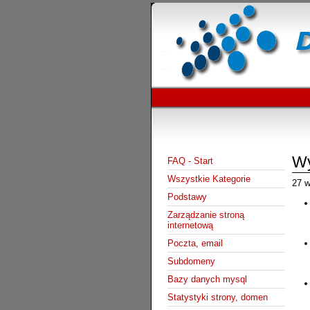
Wy
FAQ - Start
Wszystkie Kategorie
27 w
Podstawy
Zarządzanie stroną
internetową
Poczta, email
Subdomeny
Bazy danych mysql
Statystyki strony, domen