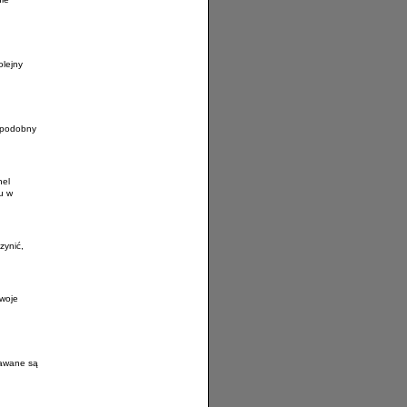
olejny
u podobny
nel
u w
zynić,
Twoje
dawane są