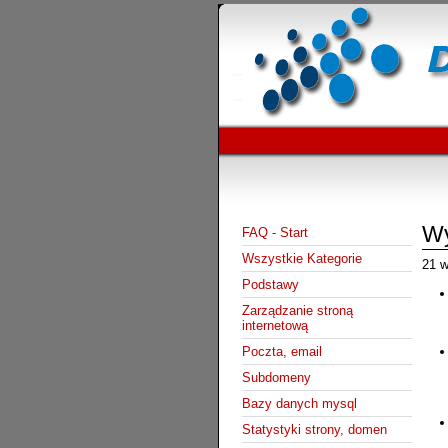
Wy
FAQ - Start
Wszystkie Kategorie
21 w
Podstawy
Zarządzanie stroną
internetową
Poczta, email
Subdomeny
Bazy danych mysql
Statystyki strony, domen