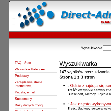
Wyszukiwarka
Wyszukiwarka
FAQ - Start
Wszystkie Kategorie
147 wyników poszukiwania dl
Podstawy
Strona 1 z 3 stron
Zarządzanie stroną
:
Gdzie znajdują się se
internetową
Treść:
Wszystkie serwery znaj
Poczta, email
Düsseldorf, Niemcy. Zdjęcia n
Subdomeny
:
Jak często wykonywa
Bazy danych mysql
Treść:
Backupy serwera wyko