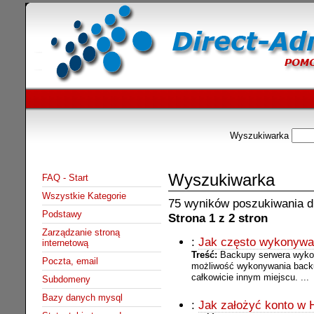
Wyszukiwarka
Wyszukiwarka
FAQ - Start
Wszystkie Kategorie
75 wyników poszukiwania dla
Podstawy
Strona 1 z 2 stron
Zarządzanie stroną
:
Jak często wykonywa
internetową
Treść:
Backupy serwera wyko
Poczta, email
możliwość wykonywania backu
całkowicie innym miejscu. ...
Subdomeny
Bazy danych mysql
:
Jak założyć konto w H