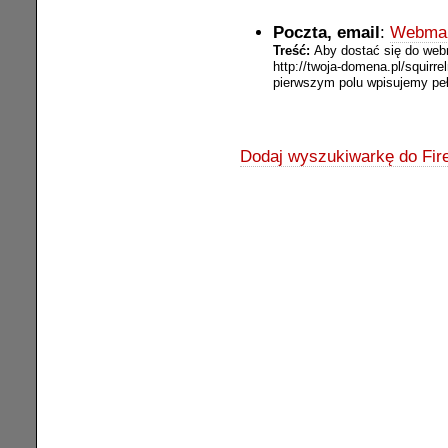
Poczta, email
:
Webmai
Treść:
Aby dostać się do web
http://twoja-domena.pl/squirre
pierwszym polu wpisujemy peł
Dodaj wyszukiwarkę do Fire