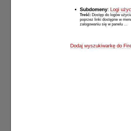
Subdomeny
:
Logi użyc
Treść:
Dostęp do logów użyci
poprzez linki dostępne w me
zalogowaniu się w panelu ...
Dodaj wyszukiwarkę do Fire