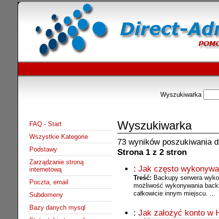
Wyszukiwarka
Wyszukiwarka
FAQ - Start
Wszystkie Kategorie
73 wyników poszukiwania d
Podstawy
Strona 1 z 2 stron
Zarządzanie stroną
:
Jak często wykonywa
internetową
Treść:
Backupy serwera wyko
Poczta, email
możliwość wykonywania backu
całkowicie innym miejscu. ...
Subdomeny
Bazy danych mysql
:
Jak założyć konto w H